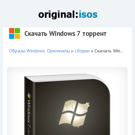
Скачать Windows 7 торрент
Образы Windows. Оригиналы и сборки
» Скачать Windows 7 торрент