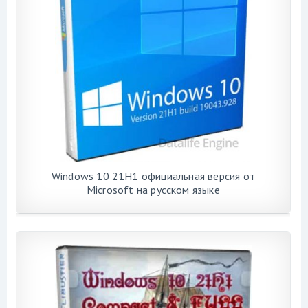
Windows 10 21H1 официальная версия от
Microsoft на русском языке