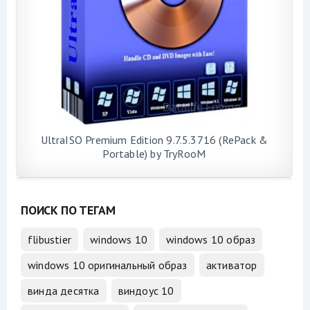
UltraISO Premium Edition 9.7.5.3716 (RePack &
Portable) by TryRooM
ПОИСК ПО ТЕГАМ
flibustier
windows 10
windows 10 образ
windows 10 оригинальный образ
активатор
винда десятка
виндоус 10