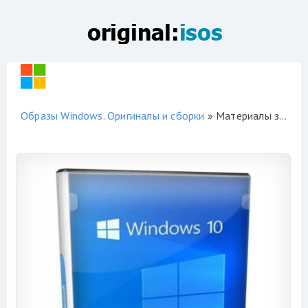
Образы Windows. Оригиналы и сборки
» Материалы за 02.11.2021