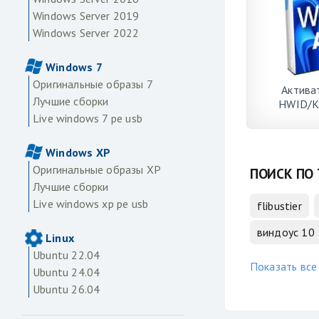
Windows Server 2019
Windows Server 2022
Windows 7
Оригинальные образы 7
Актива
Лучшие сборки
HWID/K
Live windows 7 pe usb
Windows XP
Оригинальные образы XP
ПОИСК ПО 
Лучшие сборки
Live windows xp pe usb
flibustier
виндоус 10
Linux
Ubuntu 22.04
Показать все
Ubuntu 24.04
Ubuntu 26.04