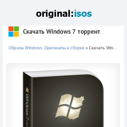
Скачать Windows 7 торрент
Образы Windows. Оригиналы и сборки
» Скачать Windows 7 торрент